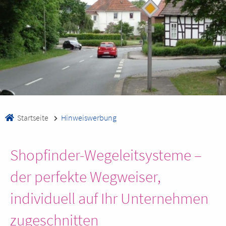
Startseite
Hinweiswerbung
Shopfinder-Wegeleitsysteme –
der perfekte Wegweiser,
individuell auf Ihr Unternehmen
zugeschnitten