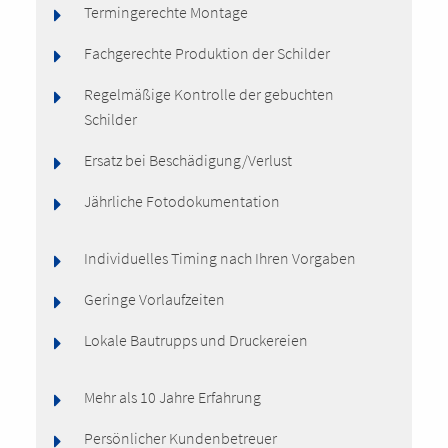
Termingerechte Montage
Fachgerechte Produktion der Schilder
Regelmäßige Kontrolle der gebuchten
Schilder
Ersatz bei Beschädigung/Verlust
Jährliche Fotodokumentation
Individuelles Timing nach Ihren Vorgaben
Geringe Vorlaufzeiten
Lokale Bautrupps und Druckereien
Mehr als 10 Jahre Erfahrung
Persönlicher Kundenbetreuer